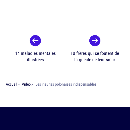
14 maladies mentales
10 frères qui se foutent de
illustrées
la gueule de leur sœur
Accueil
Video
Les insultes polonaises indispensables