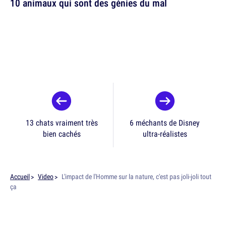
10 animaux qui sont des génies du mal
13 chats vraiment très
6 méchants de Disney
bien cachés
ultra-réalistes
Accueil
Video
L'impact de l'Homme sur la nature, c'est pas joli-joli tout
ça