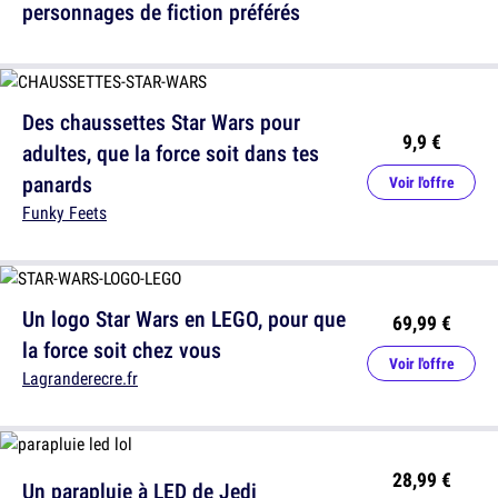
personnages de fiction préférés
Des chaussettes Star Wars pour
9,9 €
adultes, que la force soit dans tes
panards
Voir l'offre
Funky Feets
Un logo Star Wars en LEGO, pour que
69,99 €
la force soit chez vous
Voir l'offre
Lagranderecre.fr
28,99 €
Un parapluie à LED de Jedi