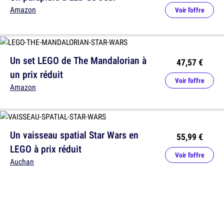
Amazon
Voir l'offre
Un set LEGO de The Mandalorian à
47,57 €
un prix réduit
Voir l'offre
Amazon
Un vaisseau spatial Star Wars en
55,99 €
LEGO à prix réduit
Voir l'offre
Auchan