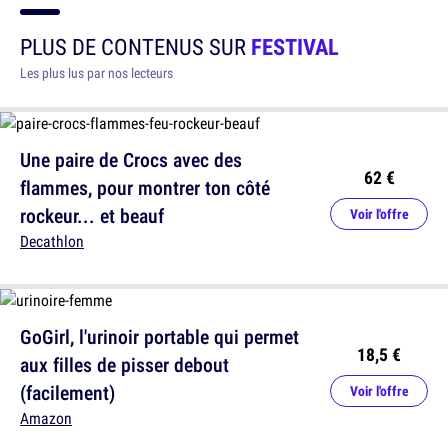
PLUS DE CONTENUS SUR
FESTIVAL
Les plus lus par nos lecteurs
Une paire de Crocs avec des
62 €
flammes, pour montrer ton côté
rockeur... et beauf
Voir l'offre
Decathlon
GoGirl, l'urinoir portable qui permet
18,5 €
aux filles de pisser debout
(facilement)
Voir l'offre
Amazon