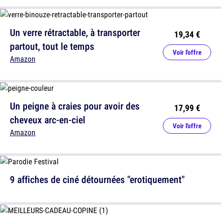
Un verre rétractable, à transporter
19,34 €
partout, tout le temps
Voir l'offre
Amazon
Un peigne à craies pour avoir des
17,99 €
cheveux arc-en-ciel
Voir l'offre
Amazon
9 affiches de ciné détournées "erotiquement"