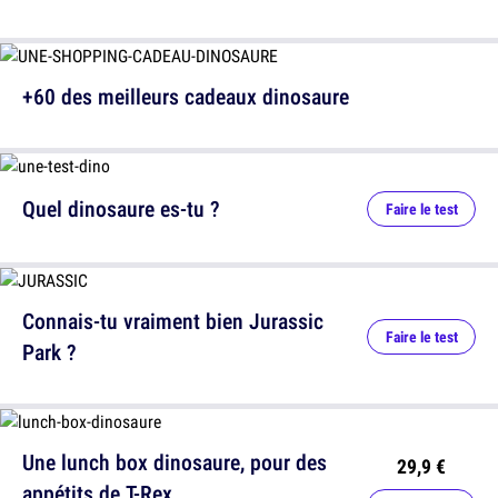
+60 des meilleurs cadeaux dinosaure
Quel dinosaure es-tu ?
Faire le test
Connais-tu vraiment bien Jurassic
Faire le test
Park ?
Une lunch box dinosaure, pour des
29,9 €
appétits de T-Rex