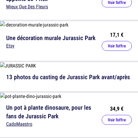
Voir l'offre
Mieux Que Des Fleurs
17,1 €
Une décoration murale Jurassic Park
Etsy
Voir l'offre
13 photos du casting de Jurassic Park avant/après
Un pot à plante dinosaure, pour les
34,9 €
fans de Jurassic Park
Voir l'offre
CadoMaestro