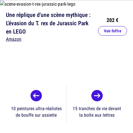
Une réplique d'une scène mythique :
202 €
L’évasion du T. rex de Jurassic Park
en LEGO
Voir l'offre
Amazon
10 peintures ultra-réalistes
15 tranches de vie devant
de bouffe sur assiette
la boîte aux lettres