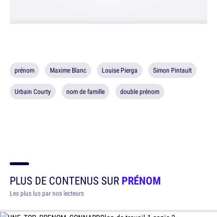
prénom
Maxime Blanc
Louise Pierga
Simon Pintault
Urbain Courty
nom de famille
double prénom
PLUS DE CONTENUS SUR
PRÉNOM
Les plus lus par nos lecteurs