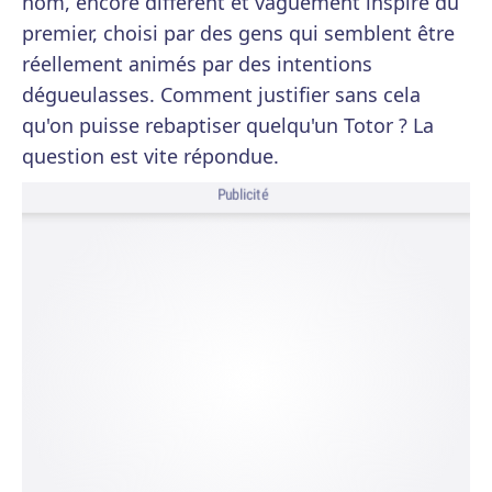
nom, encore différent et vaguement inspiré du
premier, choisi par des gens qui semblent être
réellement animés par des intentions
dégueulasses. Comment justifier sans cela
qu'on puisse rebaptiser quelqu'un Totor ? La
question est vite répondue.
Publicité