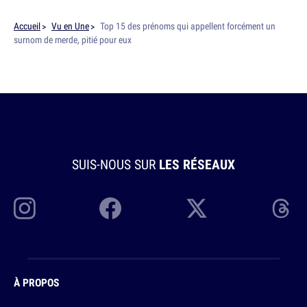
Accueil
Vu en Une
Top 15 des prénoms qui appellent forcément un
surnom de merde, pitié pour eux
SUIS-NOUS SUR
LES RÉSEAUX
À PROPOS