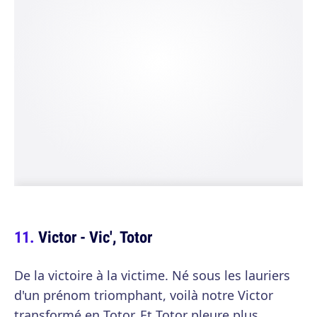
Victor - Vic', Totor
De la victoire à la victime. Né sous les lauriers
d'un prénom triomphant, voilà notre Victor
transformé en Totor. Et Totor pleure plus