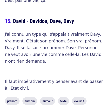
c'est pas une vie, ça.
David - Davidou, Dave, Davy
J'ai connu un type qui s'appelait vraiment Davy.
Vraiment. C'était son prénom. Son vrai prénom.
Davy. Il se faisait surnommer Dave. Personne
ne veut avoir une vie comme celle-là. Les David
n'ont rien demandé.
Il faut impérativement y penser avant de passer
à l'Etat civil.
prénom
surnom
humour
texte
exclusif