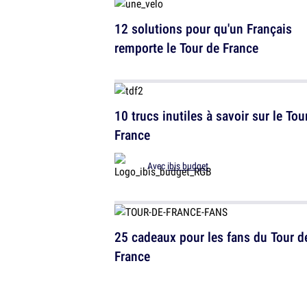
12 solutions pour qu'un Français
remporte le Tour de France
10 trucs inutiles à savoir sur le Tou
France
Avec
ibis budget
25 cadeaux pour les fans du Tour d
France