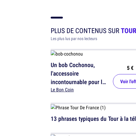
PLUS DE CONTENUS SUR
TOUR
Les plus lus par nos lecteurs
Un bob Cochonou,
5 €
l'accessoire
incontournable pour les
Voir l'of
fans de sauciflard
Le Bon Coin
13 phrases typiques du Tour à la té