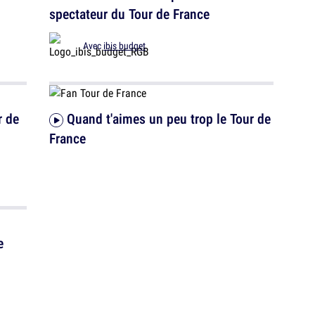
spectateur du Tour de France
Avec
ibis budget
r de
Quand t'aimes un peu trop le Tour de
France
e