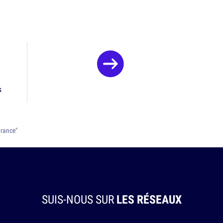
s
France"
SUIS-NOUS SUR
LES RÉSEAUX