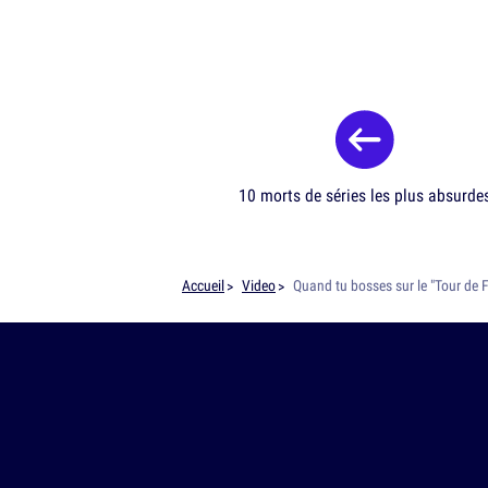
10 morts de séries les plus absurde
Accueil
Video
Quand tu bosses sur le "Tour de 