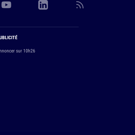
UBLICITÉ
nnoncer sur 10h26