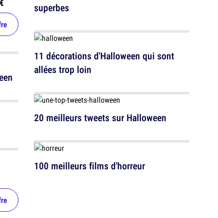
€
superbes
fre
11 décorations d'Halloween qui sont
allées trop loin
ween
20 meilleurs tweets sur Halloween
100 meilleurs films d'horreur
fre