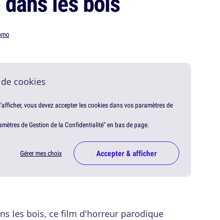
 dans les bois
omo
 de cookies
 l'afficher, vous devez accepter les cookies dans vos paramètres de
amètres de Gestion de la Confidentialité" en bas de page.
Accepter & afficher
Gérer mes choix
ns les bois, ce film d'horreur parodique