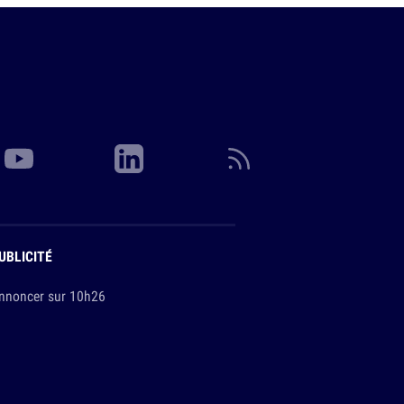
UBLICITÉ
nnoncer sur 10h26