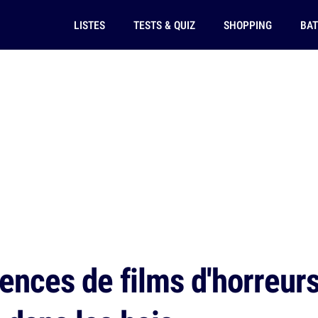
LISTES
TESTS & QUIZ
SHOPPING
BAT
rences de films d'horreur