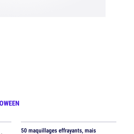
LOWEEN
50 maquillages effrayants, mais