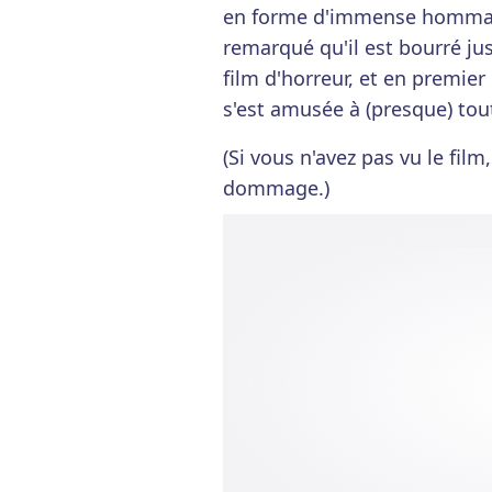
en forme d'immense hommage
remarqué qu'il est bourré jus
film d'horreur, et en premie
s'est amusée à (presque) toute
(Si vous n'avez pas vu le film
dommage.)