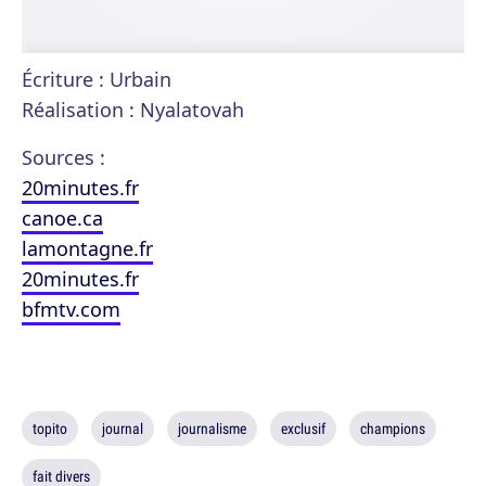
Écriture : Urbain
Réalisation : Nyalatovah
Sources :
20minutes.fr
canoe.ca
lamontagne.fr
20minutes.fr
bfmtv.com
topito
journal
journalisme
exclusif
champions
fait divers