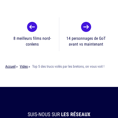
8 meilleurs films nord-
14 personnages de GoT
coréens
avant vs maintenant
Accueil
Video
Top 5 des trucs volés par les bretons, on vous voit !
SUIS-NOUS SUR
LES RÉSEAUX