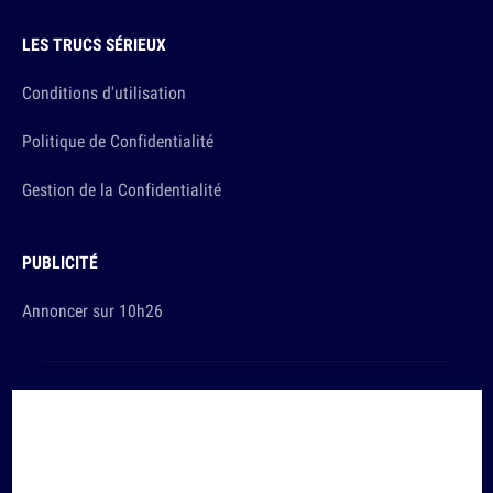
LES TRUCS SÉRIEUX
Conditions d'utilisation
Politique de Confidentialité
Gestion de la Confidentialité
PUBLICITÉ
Annoncer sur 10h26
Et sinon, vous ça va ?
Copyright © 2026 The Original Publishing Studio