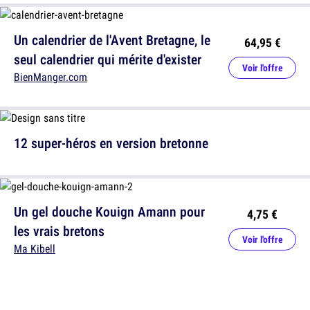
Un calendrier de l'Avent Bretagne, le
64,95 €
seul calendrier qui mérite d'exister
Voir l'offre
BienManger.com
12 super-héros en version bretonne
Un gel douche Kouign Amann pour
4,75 €
les vrais bretons
Voir l'offre
Ma Kibell