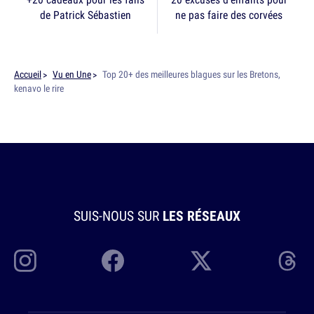
de Patrick Sébastien
ne pas faire des corvées
Accueil
Vu en Une
Top 20+ des meilleures blagues sur les Bretons,
kenavo le rire
SUIS-NOUS SUR
LES RÉSEAUX