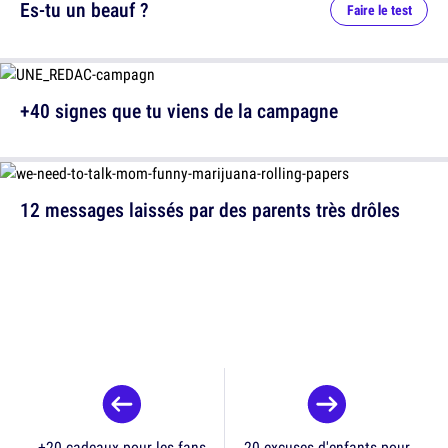
Es-tu un beauf ?
Faire le test
+40 signes que tu viens de la campagne
12 messages laissés par des parents très drôles
+20 cadeaux pour les fans
20 excuses d'enfants pour