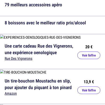
79 meilleurs accessoires apéro
8 boissons avec le meilleur ratio prix/alcool
Une carte cadeau Rue des Vignerons,
20 €
une expérience oenologique
Voir l'offre
Rue Des Vignerons
Un tire-bouchon Moustachu en slip,
13,9 €
pour ajouter du piquant à ton pinard
Voir l'offre
Amazon