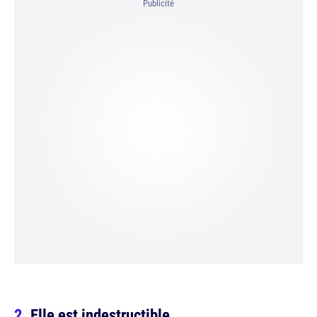
Publicité
Elle est indestructible