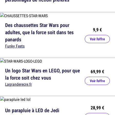
Des chaussettes Star Wars pour
9,9 €
adultes, que la force soit dans tes
panards
Voir l'offre
Funky Feets
Un logo Star Wars en LEGO, pour que
69,99 €
la force soit chez vous
Voir l'offre
Lagranderecre.fr
28,99 €
Un parapluie à LED de Jedi