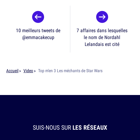
10 meilleurs tweets de
7 affaires dans lesquelles
@emmacakecup
le nom de Nordahl
Lelandais est cité
Accueil
Video
Top m'en 3 Les méchants de Star Wars
SUIS-NOUS SUR
LES RÉSEAUX