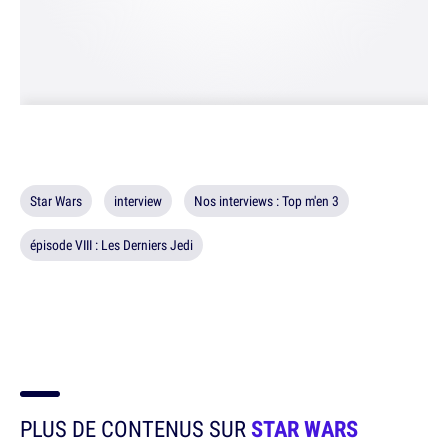
Star Wars
interview
Nos interviews : Top m'en 3
épisode VIII : Les Derniers Jedi
PLUS DE CONTENUS SUR
STAR WARS