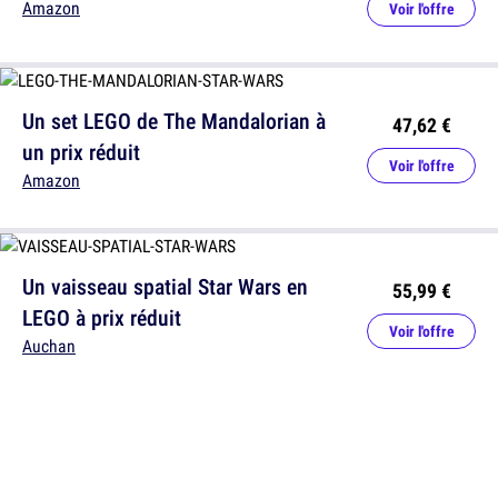
Amazon
Voir l'offre
Un set LEGO de The Mandalorian à
47,62 €
un prix réduit
Voir l'offre
Amazon
Un vaisseau spatial Star Wars en
55,99 €
LEGO à prix réduit
Voir l'offre
Auchan