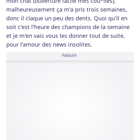
mon chat (ouverture facile mes cou*lles),
malheureusement ça m'a pris trois semaines,
donc il claque un peu des dents. Quoi qu'il en
soit c'est l'heure des champions de la semaine
et je m'en vais vous les donner tout de suite,
pour l'amour des news insolites.
Publicité