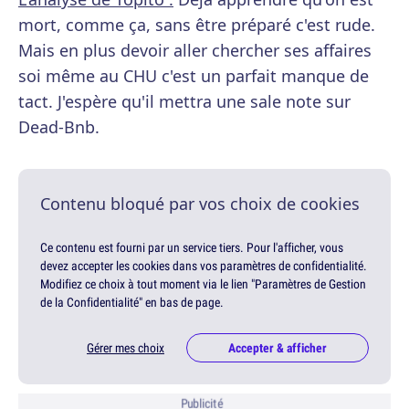
mort, comme ça, sans être préparé c'est rude.
Mais en plus devoir aller chercher ses affaires
soi même au CHU c'est un parfait manque de
tact. J'espère qu'il mettra une sale note sur
Dead-Bnb.
Contenu bloqué par vos choix de cookies
Ce contenu est fourni par un service tiers. Pour l'afficher, vous
devez accepter les cookies dans vos paramètres de confidentialité.
Modifiez ce choix à tout moment via le lien "Paramètres de Gestion
de la Confidentialité" en bas de page.
Gérer mes choix
Accepter & afficher
Publicité