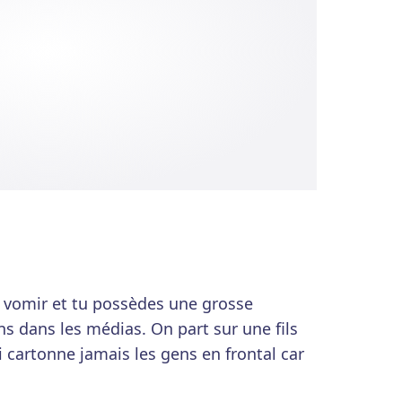
à vomir et tu possèdes une grosse
ns dans les médias. On part sur une fils
ui cartonne jamais les gens en frontal car