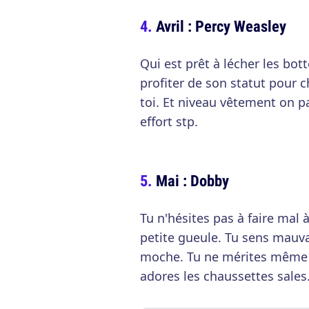
Avril : Percy Weasley
Qui est prêt à lécher les bott
profiter de son statut pour c
toi. Et niveau vêtement on pa
effort stp.
Mai : Dobby
Tu n'hésites pas à faire mal 
petite gueule. Tu sens mauva
moche. Tu ne mérites même p
adores les chaussettes sales