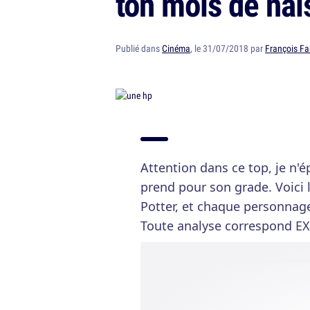
ton mois de nai
Publié dans
Cinéma
, le 31/07/2018 par
François Fa
Attention dans ce top, je n'
prend pour son grade. Voici 
Potter, et chaque personnag
Toute analyse correspond E