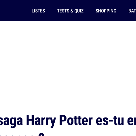
LISTES
TESTS & QUIZ
SHOPPING
BAT
saga Harry Potter es-tu e