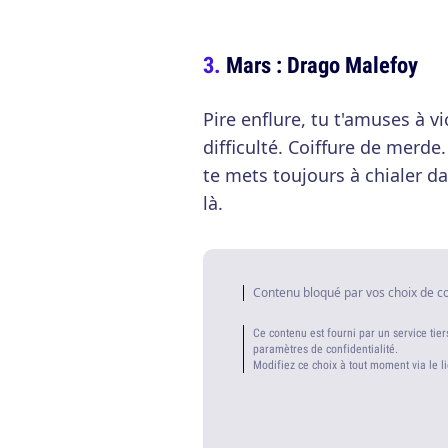
Mars : Drago Malefoy
Pire enflure, tu t'amuses à vi
difficulté. Coiffure de merde
te mets toujours à chialer 
là.
Contenu bloqué par vos choix de c
Ce contenu est fourni par un service tier
paramètres de confidentialité.
Modifiez ce choix à tout moment via le l