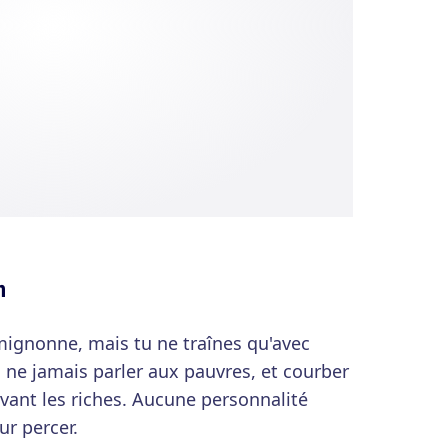
n
mignonne, mais tu ne traînes qu'avec
 : ne jamais parler aux pauvres, et courber
vant les riches. Aucune personnalité
r percer.