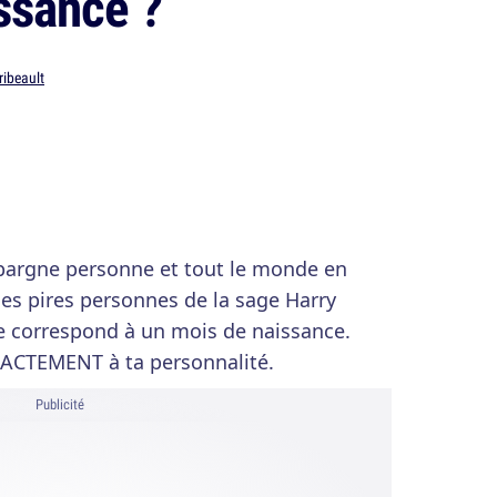
ssance ?
ribeault
épargne personne et tout le monde en
les pires personnes de la sage Harry
e correspond à un mois de naissance.
XACTEMENT à ta personnalité.
Publicité