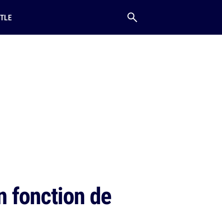
TLE
n fonction de