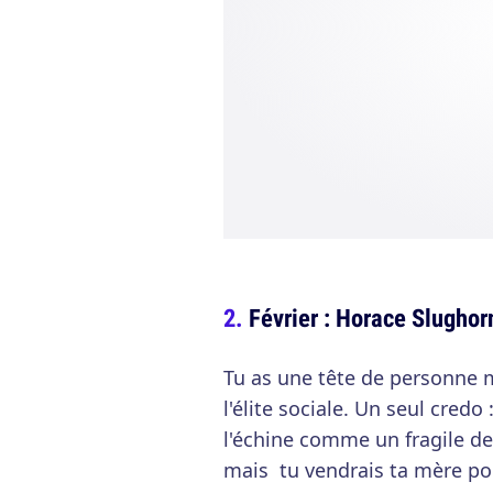
Février : Horace Slughor
Tu as une tête de personne 
l'élite sociale. Un seul credo
l'échine comme un fragile de
mais tu vendrais ta mère pou