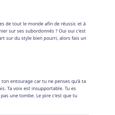
es de tout le monde afin de réussir, et à
hier sur ses subordonnés ? Oui oui c'est
rt sur du style bien pourri, alors fais un
à ton entourage car tu ne penses qu'à ta
is. Ta voix est insupportable. Tu es
as une tombe. Le pire c'est que tu
.