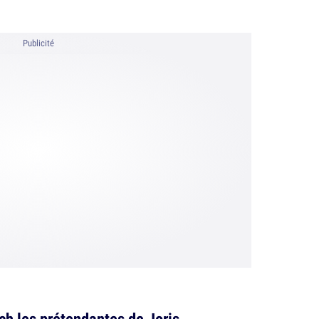
Publicité
ch les prétendantes de Joris