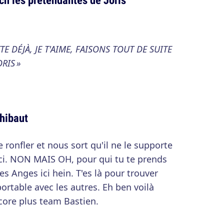
TTE DÉJÀ, JE T'AIME, FAISONS TOUT DE SUITE
RIS »
Thibaut
ronfler et nous sort qu'il ne le supporte
 ici. NON MAIS OH, pour qui tu te prends
es Anges ici hein. T'es là pour trouver
ortable avec les autres. Eh ben voilà
core plus team Bastien.