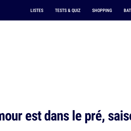
LISTES
TESTS & QUIZ
SHOPPING
BAT
mour est dans le pré, sai