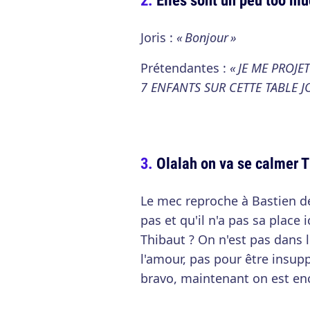
Joris :
« Bonjour »
Prétendantes :
« JE ME PROJE
7 ENFANTS SUR CETTE TABLE JO
Olalah on va se calmer 
Le mec reproche à Bastien de 
pas et qu'il n'a pas sa place
Thibaut ? On n'est pas dans l
l'amour, pas pour être insupp
bravo, maintenant on est en