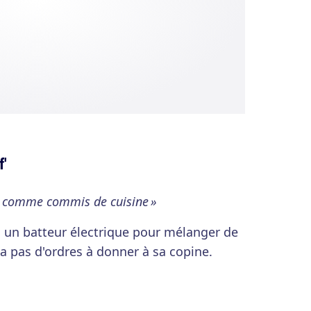
f'
ro comme commis de cuisine »
 un batteur électrique pour mélanger de
n'a pas d'ordres à donner à sa copine.