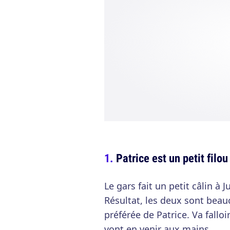
Patrice est un petit filou
Le gars fait un petit câlin à 
Résultat, les deux sont beau
préférée de Patrice. Va fallo
vont en venir aux mains.