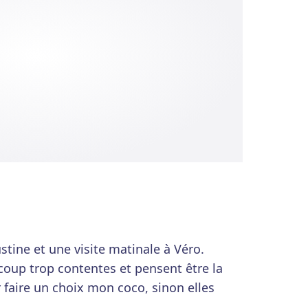
Justine et une visite matinale à Véro.
coup trop contentes et pensent être la
ir faire un choix mon coco, sinon elles