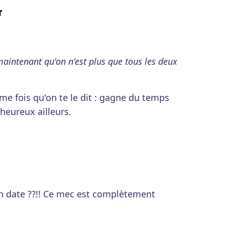
r
aintenant qu'on n'est plus que tous les deux
me fois qu'on te le dit : gagne du temps
s heureux ailleurs.
un date ??!! Ce mec est complètement