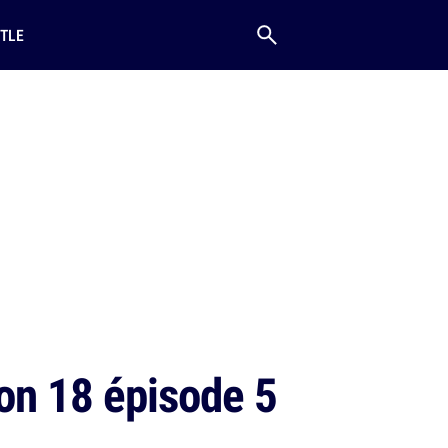
TLE
son 18 épisode 5