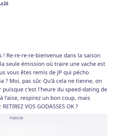
Le Dé
s ! Re-re-re-re-bienvenue dans la saison
 la seule émission où traire une vache est
s vous êtes remis de JP qui pécho
ia ? Moi, pas sûr. Qu'à cela ne tienne, on
r puisque c'est l'heure du speed-dating de
à l'aise, respirez un bon coup, mais
n : RETIREZ VOS GODASSES OK ?
Publicité