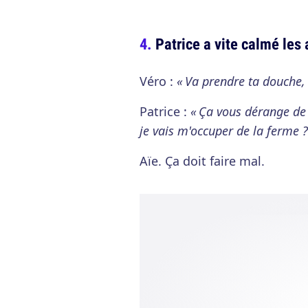
Patrice a vite calmé les
Véro :
« Va prendre ta douche,
Patrice :
« Ça vous dérange de 
je vais m'occuper de la ferme ?
Aïe. Ça doit faire mal.