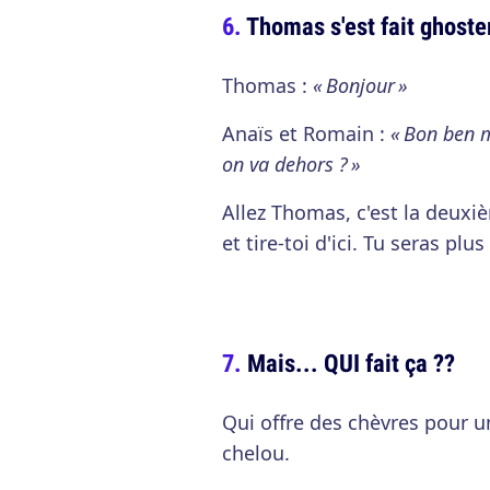
Thomas s'est fait ghoste
Thomas :
« Bonjour »
Anaïs et Romain :
« Bon ben m
on va dehors ? »
Allez Thomas, c'est la deuxiè
et tire-toi d'ici. Tu seras plu
Mais... QUI fait ça ??
Qui offre des chèvres pour 
chelou.