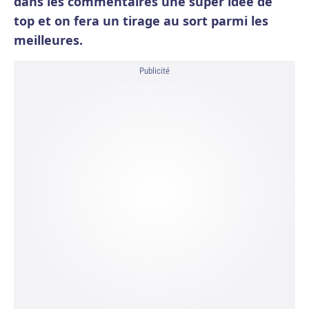
dans les commentaires une super idée de
top et on fera un tirage au sort parmi les
meilleures.
Publicité