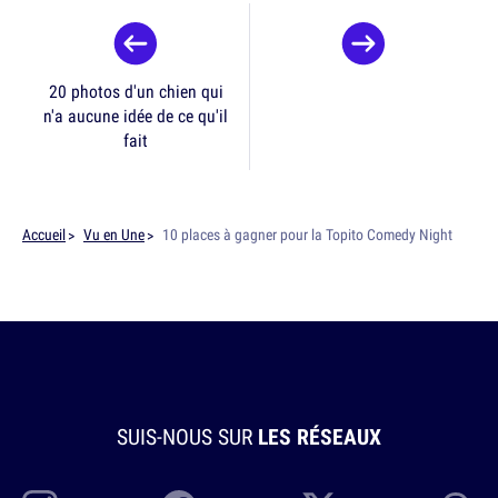
20 photos d'un chien qui
n'a aucune idée de ce qu'il
fait
Accueil
Vu en Une
10 places à gagner pour la Topito Comedy Night
SUIS-NOUS SUR
LES RÉSEAUX