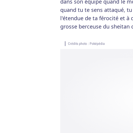
dans son équipe quand le mor
quand tu te sens attaqué, tu
l'étendue de ta férocité et à
grosse berceuse du sheitan q
Crédits photo : Poképédia