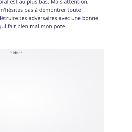
al est au plus bas. Mais attention,
 n'hésites pas à démontrer toute
 détruire tes adversaires avec une bonne
ui fait bien mal mon pote.
Publicité