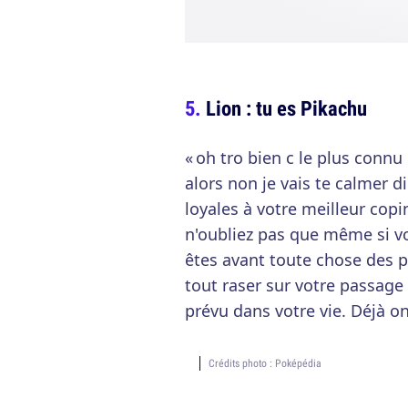
Lion : tu es Pikachu
« oh tro bien c le plus connu 
alors non je vais te calmer d
loyales à votre meilleur cop
n'oubliez pas que même si vo
êtes avant toute chose des p
tout raser sur votre passag
prévu dans votre vie. Déjà on
Crédits photo : Poképédia