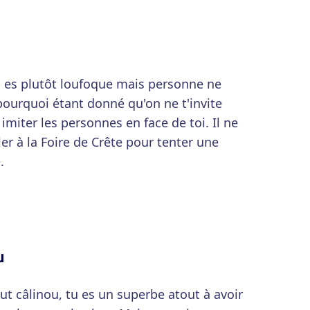
u es plutôt loufoque mais personne ne
t pourquoi étant donné qu'on ne t'invite
 imiter les personnes en face de toi. Il ne
ler à la Foire de Crête pour tenter une
.
u
ut câlinou, tu es un superbe atout à avoir