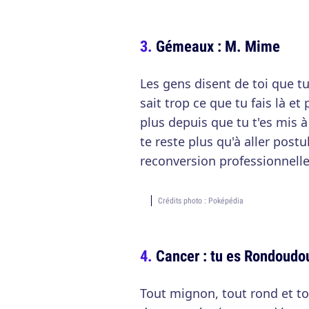
Gémeaux : M. Mime
Les gens disent de toi que t
sait trop ce que tu fais là e
plus depuis que tu t'es mis à
te reste plus qu'à aller postu
reconversion professionnelle
Crédits photo : Poképédia
Cancer : tu es Rondoudo
Tout mignon, tout rond et to