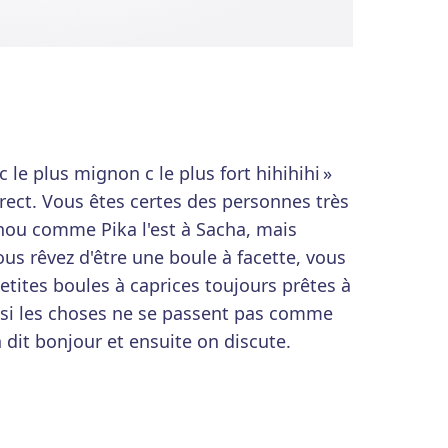
c le plus mignon c le plus fort hihihihi »
irect. Vous êtes certes des personnes très
inou comme Pika l'est à Sacha, mais
us rêvez d'être une boule à facette, vous
etites boules à caprices toujours prêtes à
e si les choses ne se passent pas comme
 dit bonjour et ensuite on discute.