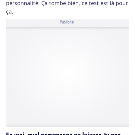
personnalité. Ça tombe bien, ce test est là pour
ça.
Publicité
En vrai, quel personnage ne laisses-tu pas