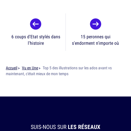
6 coups d'Etat stylés dans
15 peronnes qui
l'histoire
s'endorment n'importe où
Accueil
Vu en Une
Top 5 des illustrations sur les ados avant vs
maintenant, c'était mieux de mon temps
SUIS-NOUS SUR
LES RÉSEAUX