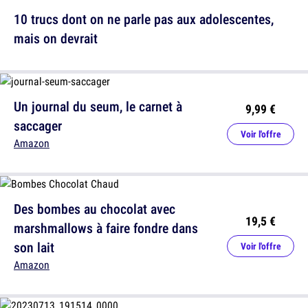
10 trucs dont on ne parle pas aux adolescentes,
mais on devrait
Un journal du seum, le carnet à
9,99 €
saccager
Voir l'offre
Amazon
Des bombes au chocolat avec
19,5 €
marshmallows à faire fondre dans
son lait
Voir l'offre
Amazon