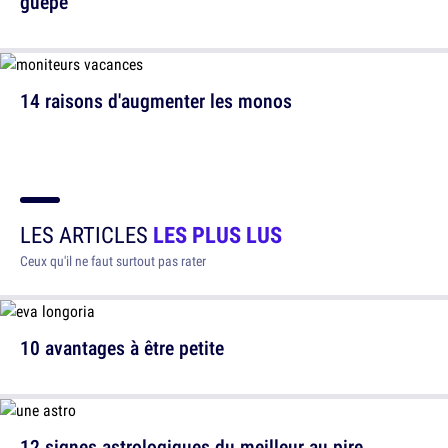
guêpe
14 raisons d'augmenter les monos
LES ARTICLES
LES PLUS LUS
Ceux qu'il ne faut surtout pas rater
10 avantages à être petite
12 signes astrologiques du meilleur au pire