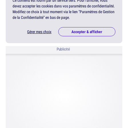
Ce contenu est fourni par un service tiers. Pour l'afficher, vous
devez accepter les cookies dans vos paramètres de confidentialité.
Modifiez ce choix à tout moment via le lien "Paramètres de Gestion
de la Confidentialité" en bas de page.
Gérer mes choix
Accepter & afficher
Publicité