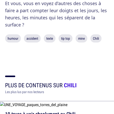
Et vous, vous en voyez d'autres des choses à
faire a part compter leur doigts et les jours, les
heures, les minutes qui les séparent de la
surface ?
humour
accident
texte
tip top
mine
Chili
PLUS DE CONTENUS SUR
CHILI
Les plus lus par nos lecteurs
10 trucs à voir absolument au Chili