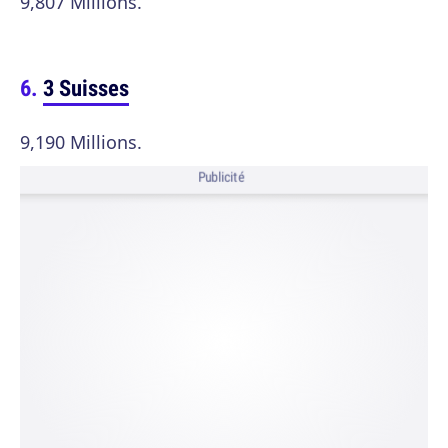
9,807 Millions.
3 Suisses
9,190 Millions.
Publicité