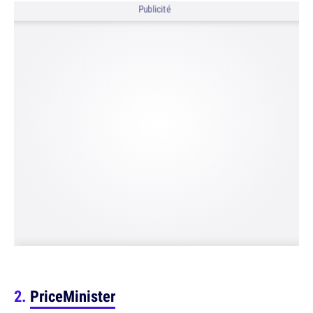
Publicité
PriceMinister