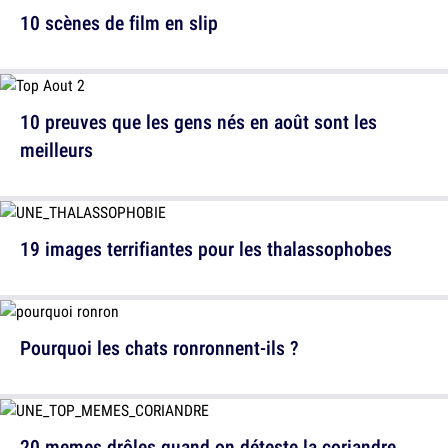
10 scènes de film en slip
10 preuves que les gens nés en août sont les
meilleurs
19 images terrifiantes pour les thalassophobes
Pourquoi les chats ronronnent-ils ?
20 memes drôles quand on déteste la coriandre