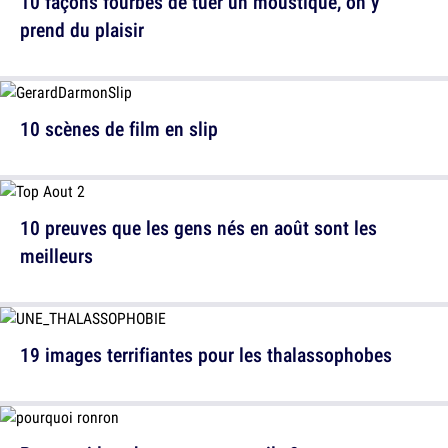
10 façons fourbes de tuer un moustique, on y
prend du plaisir
10 scènes de film en slip
10 preuves que les gens nés en août sont les
meilleurs
19 images terrifiantes pour les thalassophobes