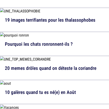
19 images terrifiantes pour les thalassophobes
Pourquoi les chats ronronnent-ils ?
20 memes drôles quand on déteste la coriandre
10 galères quand tu es né(e) en Août