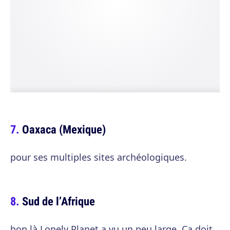
Oaxaca (Mexique)
pour ses multiples sites archéologiques.
Sud de l’Afrique
bon là Lonely Planet a vu un peu large. Ca doit