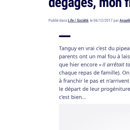
dégages, mon fi
Publié dans
Life / Société
, le 06/12/2017 par
Anaell
Tanguy en vrai c’est du pipea
parents ont un mal fou à lais
que hier encore
« il arrêtait t
chaque repas de famille). O
à franchir le pas et n'arrive
le départ de leur progéniture
c’est bien…