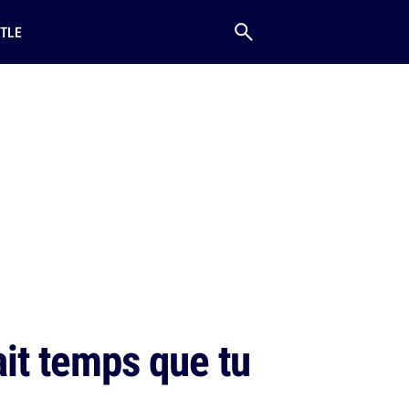
TLE
ait temps que tu