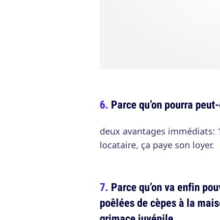
Parce qu’on pourra peut-
deux avantages immédiats: 1/
locataire, ça paye son loyer.
Parce qu’on va enfin pou
poêlées de cèpes à la mais
grimace juvénile