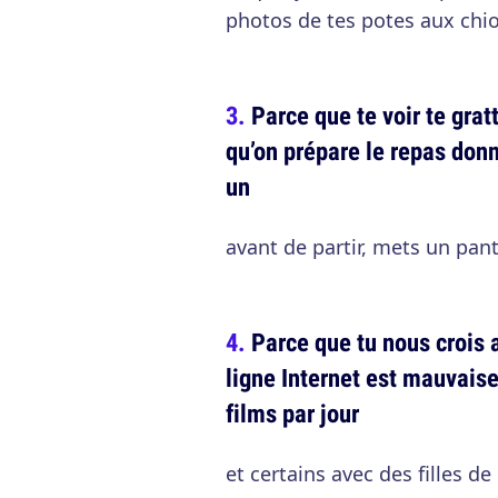
photos de tes potes aux chio
Parce que te voir te grat
qu’on prépare le repas donn
un
avant de partir, mets un panta
Parce que tu nous crois 
ligne Internet est mauvaise
films par jour
et certains avec des filles de