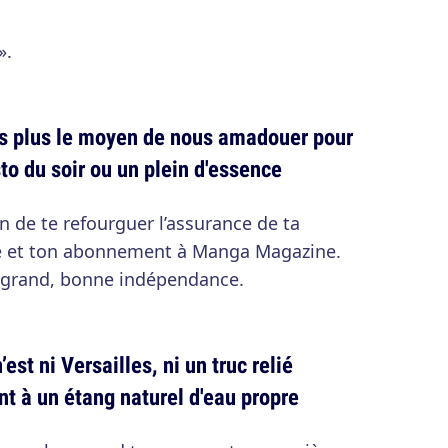
».
as plus le moyen de nous amadouer pour
sto du soir ou un plein d'essence
on de te refourguer l’assurance de ta
one et ton abonnement à Manga Magazine.
grand, bonne indépendance.
est ni Versailles, ni un truc relié
 à un étang naturel d'eau propre