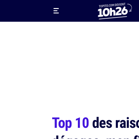
Top 10
des raiso