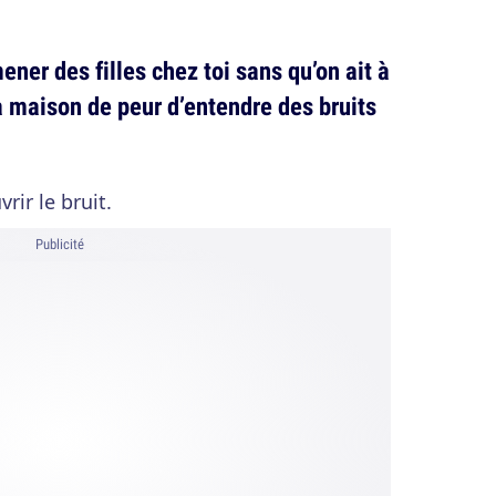
ner des filles chez toi sans qu’on ait à
la maison de peur d’entendre des bruits
rir le bruit.
Publicité