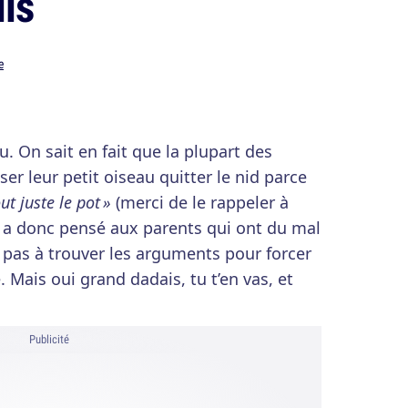
ls
e
u. On sait en fait que la plupart des
ser leur petit oiseau quitter le nid parce
out juste le pot »
(merci de le rappeler à
n a donc pensé aux parents qui ont du mal
nt pas à trouver les arguments pour forcer
. Mais oui grand dadais, tu t’en vas, et
Publicité