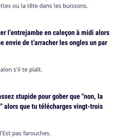
ttes ou la tête dans les buissons.
ter l’entrejambe en caleçon à midi alors
e envie de t’arracher les ongles un par
lon s'il te plaît.
assez stupide pour gober que "non, la
" alors que tu télécharges vingt-trois
 l'Est pas farouches.