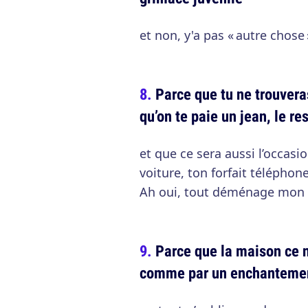
et non, y'a pas « autre chose 
Parce que tu ne trouver
qu’on te paie un jean, le re
et que ce sera aussi l’occasi
voiture, ton forfait téléph
Ah oui, tout déménage mon 
Parce que la maison ce n’
comme par un enchantement