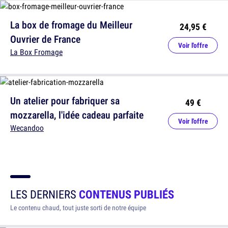
La box de fromage du Meilleur
24,95 €
Ouvrier de France
Voir l'offre
La Box Fromage
Un atelier pour fabriquer sa
49 €
mozzarella, l'idée cadeau parfaite
Voir l'offre
Wecandoo
LES DERNIERS
CONTENUS PUBLIÉS
Le contenu chaud, tout juste sorti de notre équipe