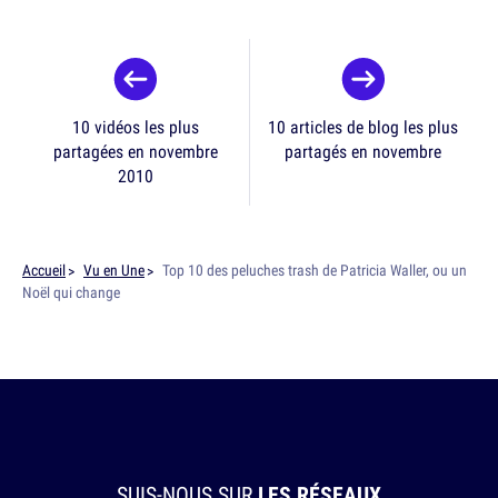
10 vidéos les plus
10 articles de blog les plus
partagées en novembre
partagés en novembre
2010
Accueil
Vu en Une
Top 10 des peluches trash de Patricia Waller, ou un
Noël qui change
SUIS-NOUS SUR
LES RÉSEAUX