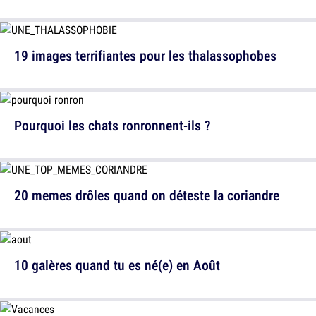
19 images terrifiantes pour les thalassophobes
Pourquoi les chats ronronnent-ils ?
20 memes drôles quand on déteste la coriandre
10 galères quand tu es né(e) en Août