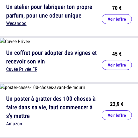
Un atelier pour fabriquer ton propre
70 €
parfum, pour une odeur unique
Voir l'offre
Wecandoo
Un coffret pour adopter des vignes et
45 €
recevoir son vin
Voir l'offre
Cuvée Privée FR
Un poster à gratter des 100 choses à
22,9 €
faire dans sa vie, faut commencer à
s'y mettre
Voir l'offre
Amazon