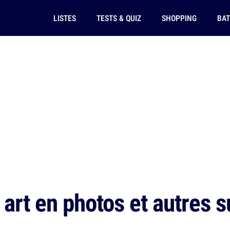
LISTES
TESTS & QUIZ
SHOPPING
BAT
 art en photos et autres 