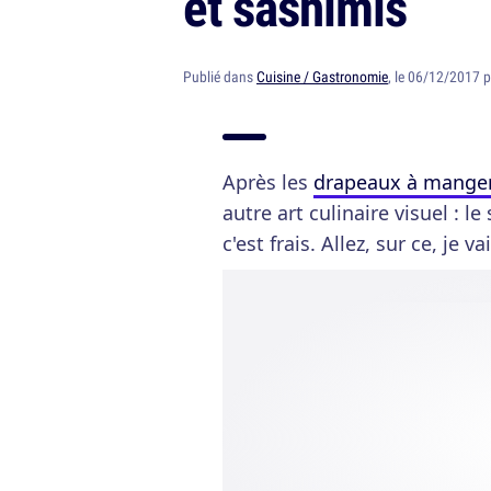
et sashimis
Publié dans
Cuisine / Gastronomie
, le 06/12/2017 
Après les
drapeaux à mange
autre art culinaire visuel : le
c'est frais. Allez, sur ce, je v