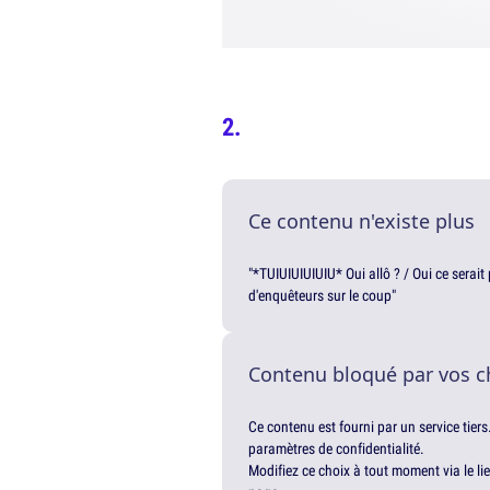
Ce contenu n'existe plus
"*TUIUIUIUIUIU* Oui allô ? / Oui ce serai
d'enquêteurs sur le coup"
Contenu bloqué par vos c
Ce contenu est fourni par un service tiers
paramètres de confidentialité.
Modifiez ce choix à tout moment via le li