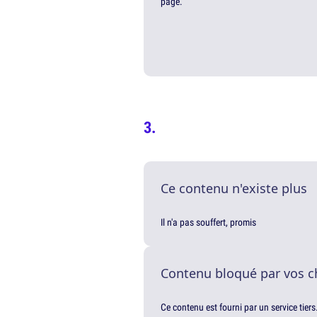
page.
Ce contenu n'existe plus
Il n'a pas souffert, promis
Contenu bloqué par vos c
Ce contenu est fourni par un service tiers