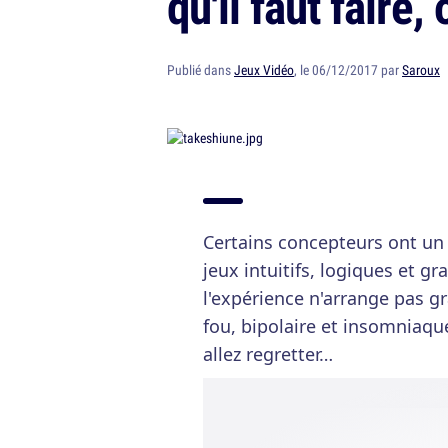
qu'il faut faire
Publié dans
Jeux Vidéo
, le 06/12/2017 par
Saroux
Certains concepteurs ont un 
jeux intuitifs, logiques et gra
l'expérience n'arrange pas gr
fou, bipolaire et insomniaque.
allez regretter…