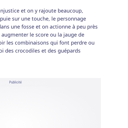
njustice et on y rajoute beaucoup,
puie sur une touche, le personnage
dans une fosse et on actionne à peu près
e augmenter le score ou la jauge de
r les combinaisons qui font perdre ou
oi des crocodiles et des guépards
Publicité