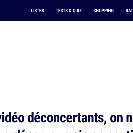
LISTES
TESTS & QUIZ
SHOPPING
BAT
idéo déconcertants, on n