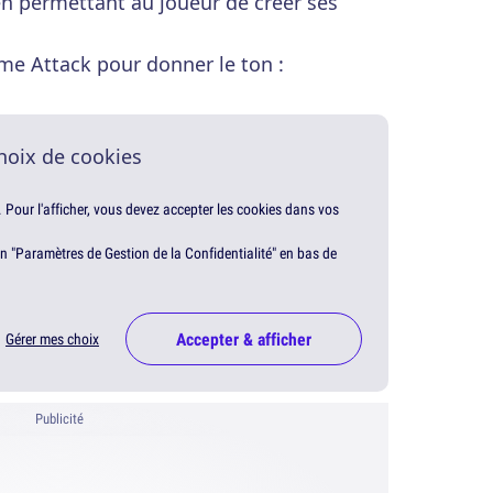
 en permettant au joueur de créer ses
me Attack pour donner le ton :
hoix de cookies
. Pour l'afficher, vous devez accepter les cookies dans vos
en "Paramètres de Gestion de la Confidentialité" en bas de
Accepter & afficher
Gérer mes choix
Publicité