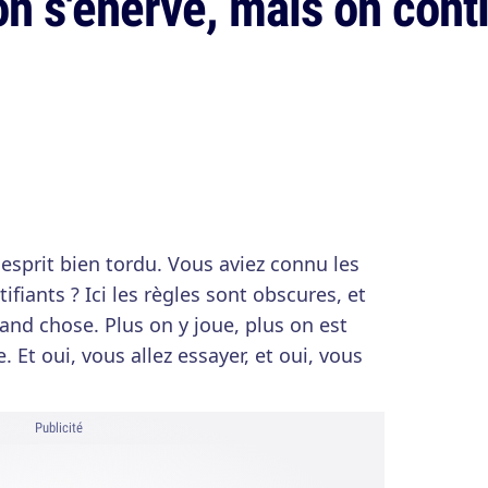
, on s'énerve, mais on cont
esprit bien tordu. Vous aviez connu les
tifiants ? Ici les règles sont obscures, et
and chose. Plus on y joue, plus on est
 Et oui, vous allez essayer, et oui, vous
Publicité