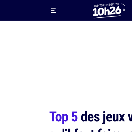
Top 5
des jeux v