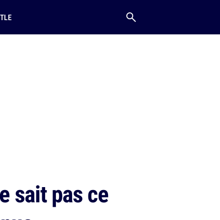
TLE
e sait pas ce