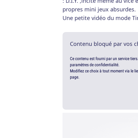
: D.I.Y. ,incite même au vice
propres mini jeux absurdes.
Une petite vidéo du mode Ti
Contenu bloqué par vos c
Ce contenu est fourni par un service tiers
paramètres de confidentialité.
Modifiez ce choix à tout moment via le li
page.