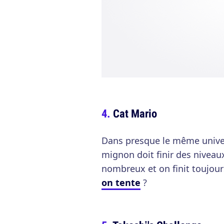
Cat Mario
Dans presque le même univers
mignon doit finir des niveaux
nombreux et on finit toujours
on tente
?