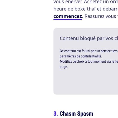
vous énerver. Achetez un or
heure de boxe thaï et débarr
commencez
. Rassurez vous 
Contenu bloqué par vos c
Ce contenu est fourni par un service tiers
paramètres de confidentialité.
Modifiez ce choix à tout moment via le li
page.
Chasm Spasm