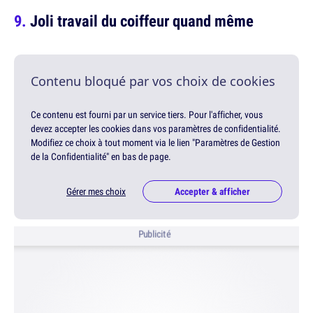
Joli travail du coiffeur quand même
Contenu bloqué par vos choix de cookies
Ce contenu est fourni par un service tiers. Pour l'afficher, vous
devez accepter les cookies dans vos paramètres de confidentialité.
Modifiez ce choix à tout moment via le lien "Paramètres de Gestion
de la Confidentialité" en bas de page.
Gérer mes choix
Accepter & afficher
Publicité