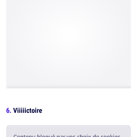
Viiiiictoire
Contenu bloqué par vos choix de cookies