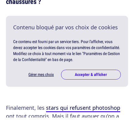
chaussures ?
Contenu bloqué par vos choix de cookies
Ce contenu est fourni par un service tiers. Pour l'afficher, vous
devez accepter les cookies dans vos paramètres de confidentialité.
Modifiez ce choix à tout moment via le lien "Paramètres de Gestion
de la Confidentialité" en bas de page.
Gérer mes choix
Accepter & afficher
Finalement, les
stars qui refusent photoshop
ont tout compris. Mais il faut avouer qu'on a
une préférence pour les
gens qui abusent des
retouches
et améliorent notre existence.