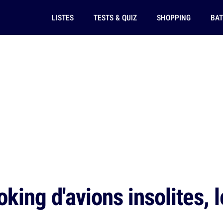
LISTES
TESTS & QUIZ
SHOPPING
BAT
king d'avions insolites, l