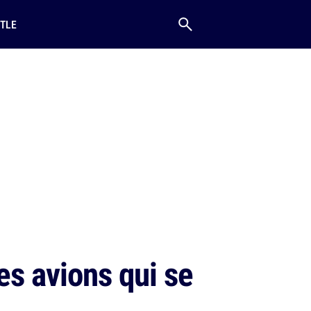
TLE
es avions qui se