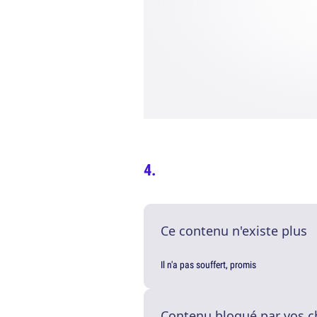
Ce contenu n'existe plus
Il n'a pas souffert, promis
Contenu bloqué par vos c