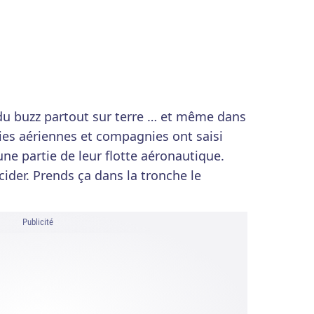
du buzz partout sur terre … et même dans
ies aériennes et compagnies ont saisi
une partie de leur flotte aéronautique.
cider. Prends ça dans la tronche le
Publicité