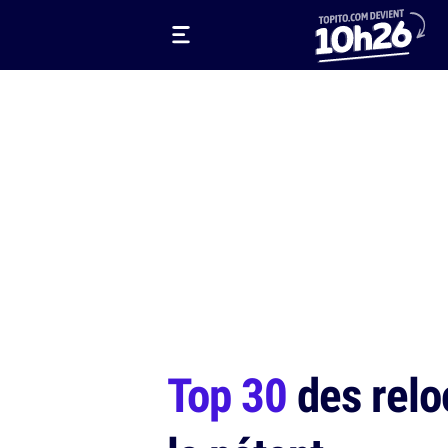
Top 30
des reloo