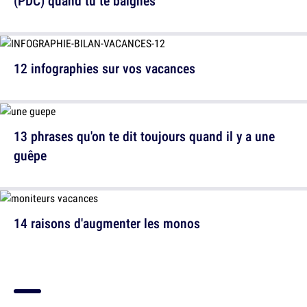
(PDC) quand tu te baignes
12 infographies sur vos vacances
13 phrases qu'on te dit toujours quand il y a une
guêpe
14 raisons d'augmenter les monos