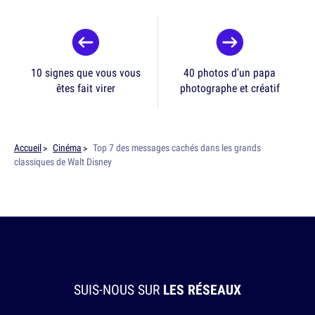
10 signes que vous vous
40 photos d'un papa
êtes fait virer
photographe et créatif
Accueil
Cinéma
Top 7 des messages cachés dans les grands
classiques de Walt Disney
SUIS-NOUS SUR
LES RÉSEAUX