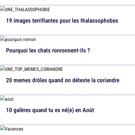
19 images terrifiantes pour les thalassophobes
Pourquoi les chats ronronnent-ils ?
20 memes drôles quand on déteste la coriandre
10 galères quand tu es né(e) en Août