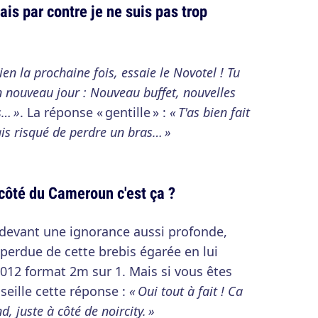
ais par contre je ne suis pas trop
ien la prochaine fois, essaie le Novotel ! Tu
un nouveau jour : Nouveau buffet, nouvelles
s… »
. La réponse « gentille » :
« T'as bien fait
ais risqué de perdre un bras… »
côté du Cameroun c'est ça ?
 devant une ignorance aussi profonde,
 perdue de cette brebis égarée en lui
é 2012 format 2m sur 1. Mais si vous êtes
eille cette réponse :
« Oui tout à fait ! Ca
, juste à côté de noircity. »