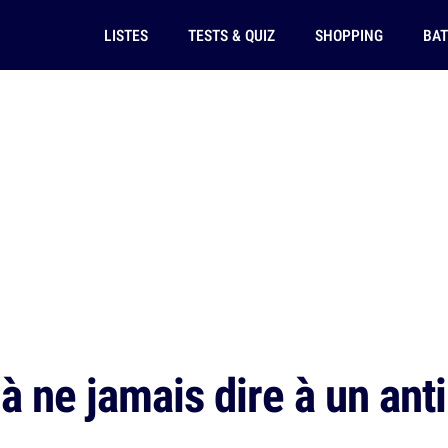
LISTES
TESTS & QUIZ
SHOPPING
BAT
à ne jamais dire à un anti