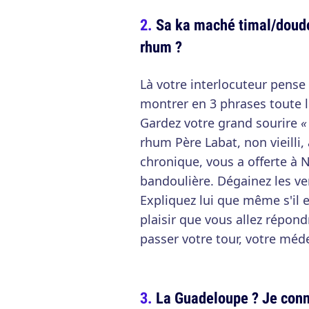
Sa ka maché timal/doudo
rhum ?
Là votre interlocuteur pense 
montrer en 3 phrases toute l'
Gardez votre grand sourire
«
rhum Père Labat, non vieilli,
chronique, vous a offerte à 
bandoulière. Dégainez les ve
Expliquez lui que même s'il 
plaisir que vous allez répond
passer votre tour, votre méd
La Guadeloupe ? Je conna