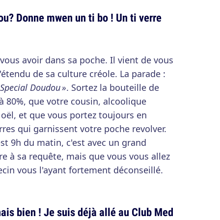
u? Donne mwen un ti bo ! Un ti verre
vous avoir dans sa poche. Il vient de vous
étendu de sa culture créole. La parade :
 Special Doudou »
. Sortez la bouteille de
 à 80%, que votre cousin, alcoolique
Noël, et que vous portez toujours en
rres qui garnissent votre poche revolver.
est 9h du matin, c'est avec un grand
re à sa requête, mais que vous vous allez
ecin vous l'ayant fortement déconseillé.
is bien ! Je suis déjà allé au Club Med