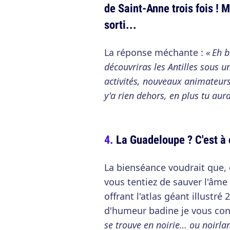
de Saint-Anne trois fois ! M
sorti...
La réponse méchante :
« Eh b
découvriras les Antilles sous 
activités, nouveaux animateur
y'a rien dehors, en plus tu aur
La Guadeloupe ? C'est à 
La bienséance voudrait que,
vous tentiez de sauver l'âme
offrant l'atlas géant illustr
d'humeur badine je vous cons
se trouve en noirie… ou noirland