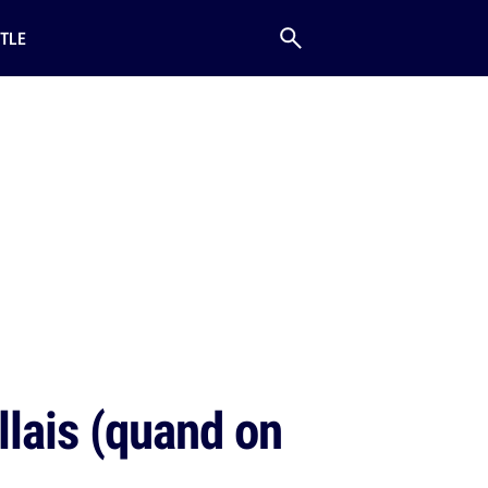
TLE
llais (quand on