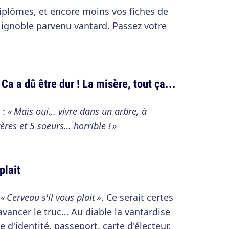
iplômes, et encore moins vos fiches de
 ignoble parvenu vantard. Passez votre
 Ca a dû être dur ! La misère, tout ça...
 :
« Mais oui… vivre dans un arbre, à
res et 5 soeurs… horrible ! »
plait
:
« Cerveau s'il vous plait »
. Ce serait certes
 avancer le truc… Au diable la vantardise
 d'identité, passeport, carte d'électeur,