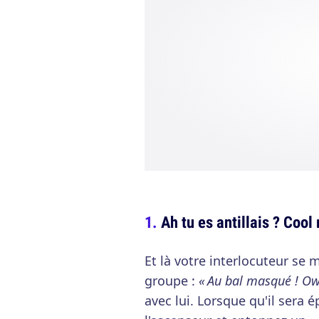
Ah tu es antillais ? Cool
Et là votre interlocuteur se 
groupe :
« Au bal masqué ! Ow
avec lui. Lorsque qu'il sera é