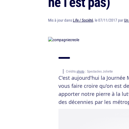
ne l’est pas)
Mis à jour dans
Life / Société
, le 07/11/2017 par
Un 
Crédits
photo
: Spectacles Joliette
C'est aujourd'hui la Journée
vous faire croire qu'on est 
apporter notre pierre à la lu
des décennies par les métrop