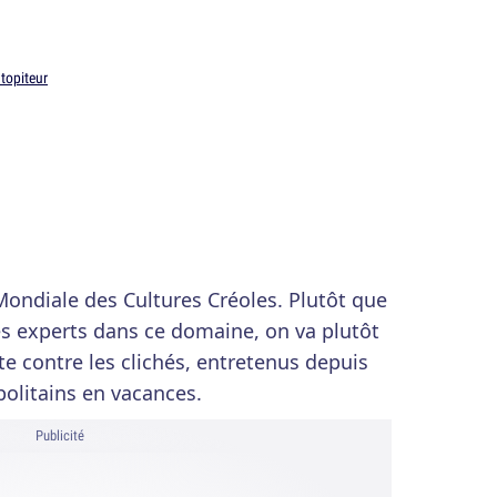
topiteur
 Mondiale des Cultures Créoles. Plutôt que
des experts dans ce domaine, on va plutôt
tte contre les clichés, entretenus depuis
olitains en vacances.
Publicité