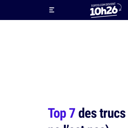
Top 7
des trucs 