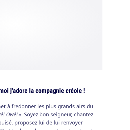
 moi j'adore la compagnie créole !
met à fredonner les plus grands airs du
é! Owé! »
. Soyez bon seigneur, chantez
puisé, proposez lui de lui renvoyer