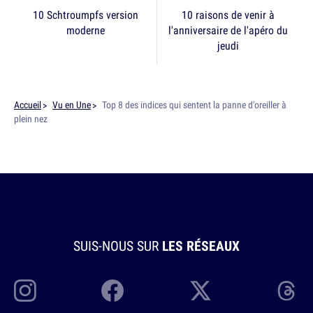
10 Schtroumpfs version
10 raisons de venir à
moderne
l'anniversaire de l'apéro du
jeudi
Accueil
Vu en Une
Top 8 des indices qui sentent la panne d’oreiller à
plein nez
SUIS-NOUS SUR
LES RÉSEAUX