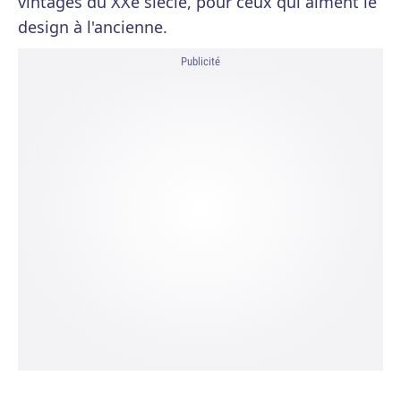
vintages du XXe siècle, pour ceux qui aiment le
design à l'ancienne.
Publicité