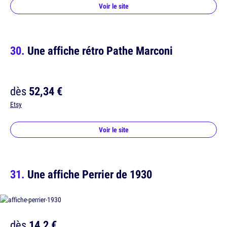
Voir le site
Une affiche rétro Pathe Marconi
dès
52,34 €
Etsy
Voir le site
Une affiche Perrier de 1930
dès
14,2 €