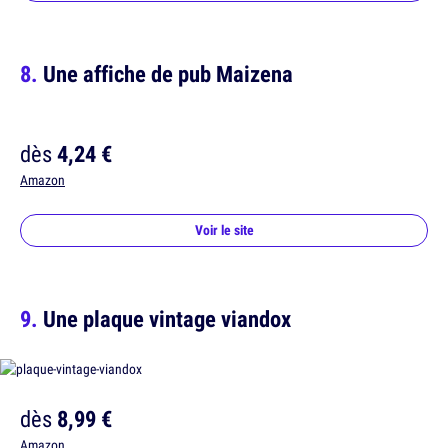
Une affiche de pub Maizena
dès
4,24 €
Amazon
Voir le site
Une plaque vintage viandox
dès
8,99 €
Amazon