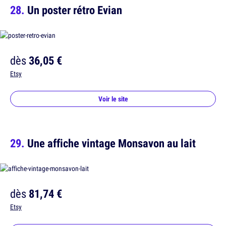
Un poster rétro Evian
dès
36,05 €
Etsy
Voir le site
Une affiche vintage Monsavon au lait
dès
81,74 €
Etsy