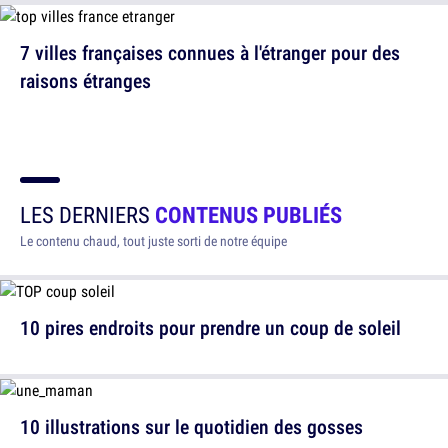
7 villes françaises connues à l'étranger pour des
raisons étranges
LES DERNIERS
CONTENUS PUBLIÉS
Le contenu chaud, tout juste sorti de notre équipe
10 pires endroits pour prendre un coup de soleil
10 illustrations sur le quotidien des gosses