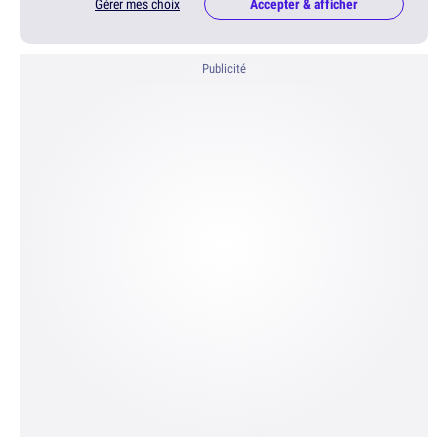
Gérer mes choix
Accepter & afficher
Publicité