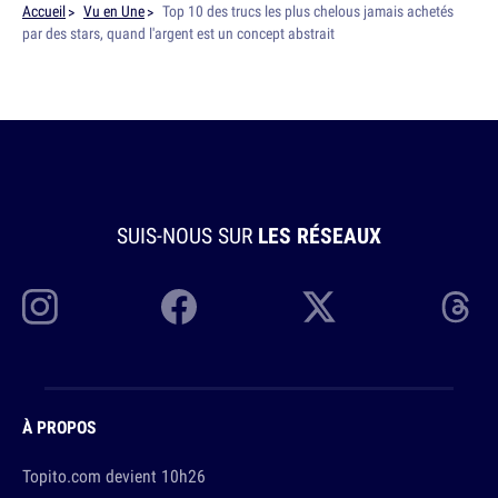
Accueil
Vu en Une
Top 10 des trucs les plus chelous jamais achetés
par des stars, quand l'argent est un concept abstrait
SUIS-NOUS SUR
LES RÉSEAUX
À PROPOS
Topito.com devient 10h26