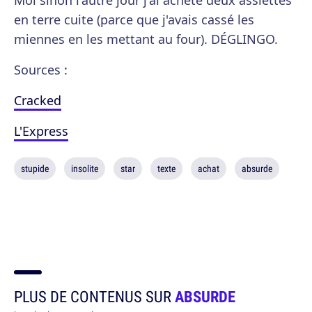
Moi sinon l'autre jour j'ai acheté deux assiettes
en terre cuite (parce que j'avais cassé les
miennes en les mettant au four). DÉGLINGO.
Sources :
Cracked
L'Express
stupide
insolite
star
texte
achat
absurde
PLUS DE CONTENUS SUR
ABSURDE