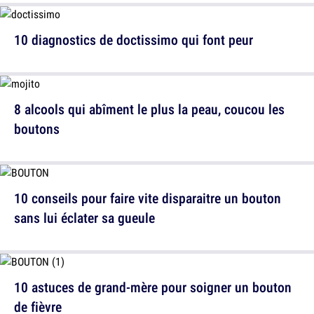
10 diagnostics de doctissimo qui font peur
8 alcools qui abîment le plus la peau, coucou les
boutons
10 conseils pour faire vite disparaitre un bouton
sans lui éclater sa gueule
10 astuces de grand-mère pour soigner un bouton
de fièvre