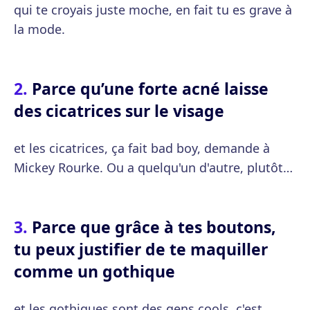
qui te croyais juste moche, en fait tu es grave à
la mode.
Parce qu’une forte acné laisse
des cicatrices sur le visage
et les cicatrices, ça fait bad boy, demande à
Mickey Rourke. Ou a quelqu'un d'autre, plutôt…
Parce que grâce à tes boutons,
tu peux justifier de te maquiller
comme un gothique
et les gothiques sont des gens cools, c'est