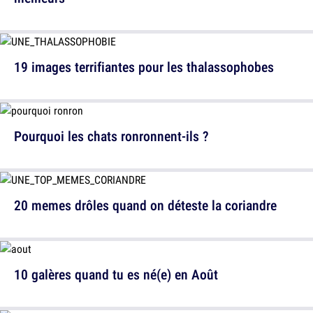
19 images terrifiantes pour les thalassophobes
Pourquoi les chats ronronnent-ils ?
20 memes drôles quand on déteste la coriandre
10 galères quand tu es né(e) en Août