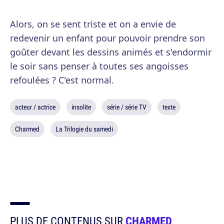
Alors, on se sent triste et on a envie de
redevenir un enfant pour pouvoir prendre son
goûter devant les dessins animés et s'endormir
le soir sans penser à toutes ses angoisses
refoulées ? C'est normal.
acteur / actrice
insolite
série / série TV
texte
Charmed
La Trilogie du samedi
PLUS DE CONTENUS SUR
CHARMED