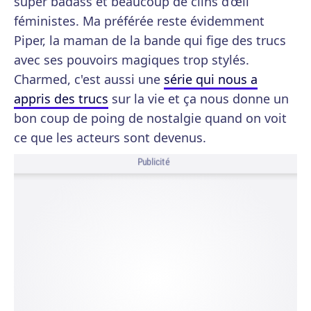
super badass et beaucoup de clins d’œil
féministes. Ma préférée reste évidemment
Piper, la maman de la bande qui fige des trucs
avec ses pouvoirs magiques trop stylés.
Charmed, c'est aussi une
série qui nous a
appris des trucs
sur la vie et ça nous donne un
bon coup de poing de nostalgie quand on voit
ce que les acteurs sont devenus.
Publicité