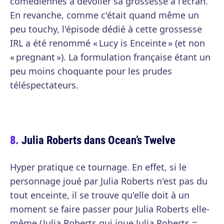
comédiennes à dévoiler sa grossesse à l'écran.
En revanche, comme c'était quand même un
peu touchy, l'épisode dédié à cette grossesse
IRL a été renommé « Lucy is Enceinte » (et non
« pregnant »). La formulation française étant un
peu moins choquante pour les prudes
téléspectateurs.
Julia Roberts dans Ocean’s Twelve
Hyper pratique ce tournage. En effet, si le
personnage joué par Julia Roberts n'est pas du
tout enceinte, il se trouve qu'elle doit à un
moment se faire passer pour Julia Roberts elle-
même (Julia Roberts qui joue Julia Roberts =