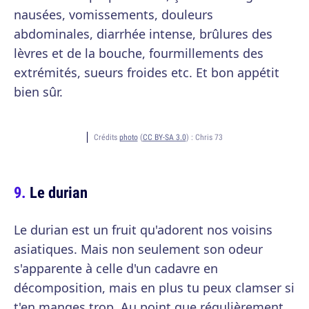
nausées, vomissements, douleurs
abdominales, diarrhée intense, brûlures des
lèvres et de la bouche, fourmillements des
extrémités, sueurs froides etc. Et bon appétit
bien sûr.
Crédits
photo
(
CC BY-SA 3.0
) :
Chris 73
Le durian
Le durian est un fruit qu'adorent nos voisins
asiatiques. Mais non seulement son odeur
s'apparente à celle d'un cadavre en
décomposition, mais en plus tu peux clamser si
t'en manges trop. Au point que régulièrement,