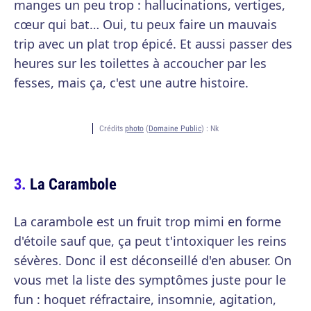
manges un peu trop : hallucinations, vertiges,
cœur qui bat… Oui, tu peux faire un mauvais
trip avec un plat trop épicé. Et aussi passer des
heures sur les toilettes à accoucher par les
fesses, mais ça, c'est une autre histoire.
Crédits
photo
(
Domaine Public
) :
Nk
La Carambole
La carambole est un fruit trop mimi en forme
d'étoile sauf que, ça peut t'intoxiquer les reins
sévères. Donc il est déconseillé d'en abuser. On
vous met la liste des symptômes juste pour le
fun : hoquet réfractaire, insomnie, agitation,