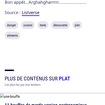
Bon appét…Arghahgharrrrr……………………..
Source :
Listverse
danger
cuisine
texte
découverte
plat
aliments
PLUS DE CONTENUS SUR
PLAT
Les plus lus par nos lecteurs
11 bouffes de merde version gastronomique