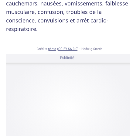
cauchemars, nausées, vomissements, faiblesse
musculaire, confusion, troubles de la
conscience, convulsions et arrêt cardio-
respiratoire.
Crédits
photo
(
CC BY-SA 3.0
) :
Hedwig Storch
Publicité