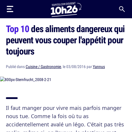
Top 10
des aliments dangereux qui
peuvent vous couper l'appétit pour
toujours
Publié dans
Cuisine / Gastronomie
, le 03/08/2016 par
Yannus
Il faut manger pour vivre mais parfois manger
nous tue. Comme la fois où tu as
accidentellement avalé un légo. C'était pas très