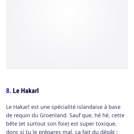
Le Hakarl
Le Hakarl est une spécialité islandaise à base
de requin du Groenland. Sauf que, hé hé, cette
bête (et surtout son foie) est super toxique,
donc si tu le prépares mal, ça fait du dégât :