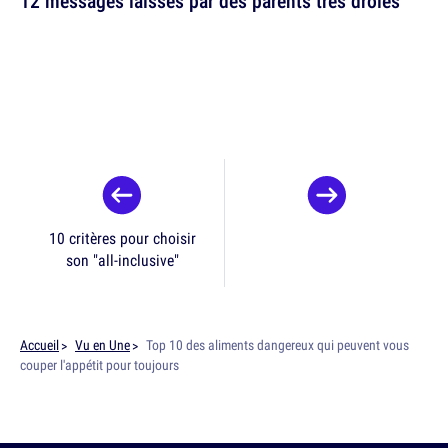
12 messages laissés par des parents très drôles
10 critères pour choisir
son "all-inclusive"
Accueil
Vu en Une
Top 10 des aliments dangereux qui peuvent vous
couper l'appétit pour toujours