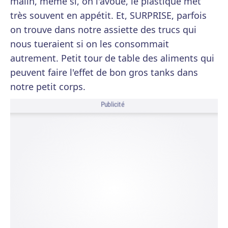
malin, même si, on l'avoue, le plastique met
très souvent en appétit. Et, SURPRISE, parfois
on trouve dans notre assiette des trucs qui
nous tueraient si on les consommait
autrement. Petit tour de table des aliments qui
peuvent faire l'effet de bon gros tanks dans
notre petit corps.
Publicité