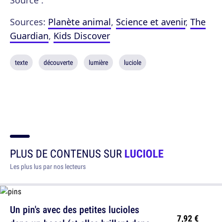
Source :
Sources:
Planète animal
,
Science et avenir
,
The
Guardian
,
Kids Discover
texte
découverte
lumière
luciole
PLUS DE CONTENUS SUR
LUCIOLE
Les plus lus par nos lecteurs
Un pin's avec des petites lucioles
7,92 €