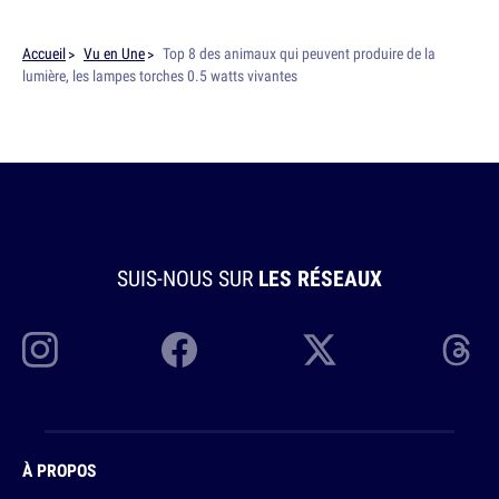
Accueil
Vu en Une
Top 8 des animaux qui peuvent produire de la
lumière, les lampes torches 0.5 watts vivantes
SUIS-NOUS SUR
LES RÉSEAUX
À PROPOS