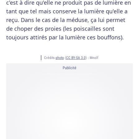
c'est à dire qu'elle ne produit pas de lumière en
tant que tel mais conserve la lumière qu'elle a
reçu. Dans le cas de la méduse, ça lui permet
de choper des proies (les poiscailles sont
toujours attirés par la lumière ces bouffons).
Crédits
photo
(
CC BY-SA 3.0
) :
Mnolf
Publicité