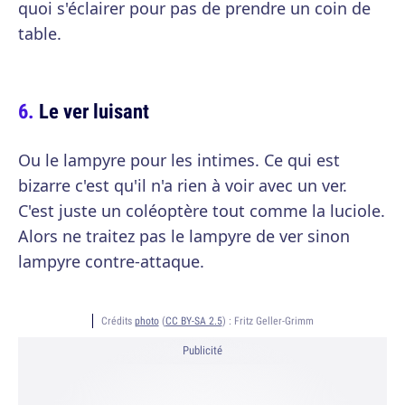
quoi s'éclairer pour pas de prendre un coin de
table.
Le ver luisant
Ou le lampyre pour les intimes. Ce qui est
bizarre c'est qu'il n'a rien à voir avec un ver.
C'est juste un coléoptère tout comme la luciole.
Alors ne traitez pas le lampyre de ver sinon
lampyre contre-attaque.
Crédits
photo
(
CC BY-SA 2.5
) :
Fritz Geller-Grimm
Publicité