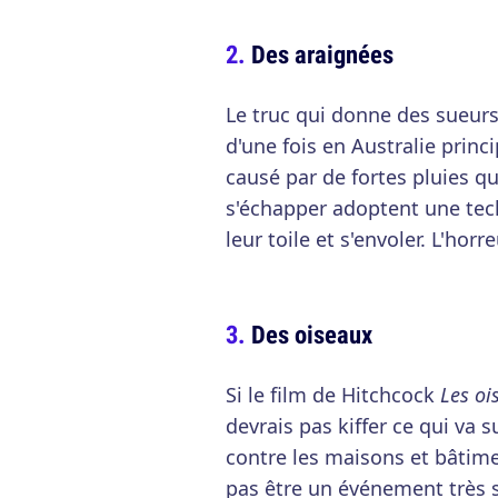
Des araignées
Le truc qui donne des sueurs
d'une fois en Australie prin
causé par de fortes pluies qu
s'échapper adoptent une tech
leur toile et s'envoler. L'horre
Des oiseaux
Si le film de Hitchcock
Les oi
devrais pas kiffer ce qui va s
contre les maisons et bâtime
pas être un événement très s