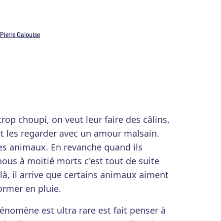
Pierre Galouise
rop choupi, on veut leur faire des câlins,
t les regarder avec un amour malsain.
 les animaux. En revanche quand ils
us à moitié morts c'est tout de suite
à, il arrive que certains animaux aiment
ormer en pluie.
énomène est ultra rare est fait penser à