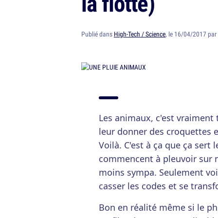
la flotte)
Publié dans
High-Tech / Science
, le 16/04/2017 par
Les animaux, c'est vraiment t
leur donner des croquettes e
Voilà. C'est à ça que ça sert
commencent à pleuvoir sur no
moins sympa. Seulement voil
casser les codes et se transf
Bon en réalité même si le ph