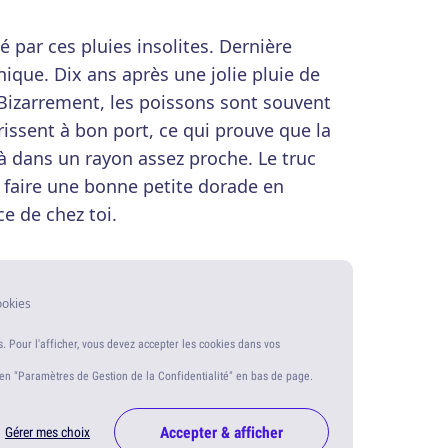
é par ces pluies insolites. Dernière
ique. Dix ans après une jolie pluie de
 Bizarrement, les poissons sont souvent
rissent à bon port, ce qui prouve que la
 à dans un rayon assez proche. Le truc
e faire une bonne petite dorade en
ce de chez toi.
ookies
s. Pour l'afficher, vous devez accepter les cookies dans vos
ien "Paramètres de Gestion de la Confidentialité" en bas de page.
Accepter & afficher
Gérer mes choix