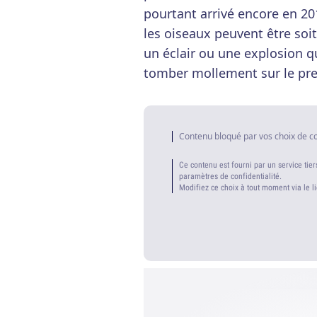
pourtant arrivé encore en 20
les oiseaux peuvent être so
un éclair ou une explosion qui
tomber mollement sur le pre
Contenu bloqué par vos choix de c
Ce contenu est fourni par un service tier
paramètres de confidentialité.
Modifiez ce choix à tout moment via le l