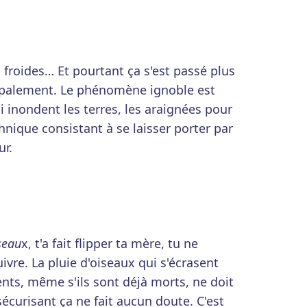
 froides… Et pourtant ça s'est passé plus
cipalement. Le phénomène ignoble est
i inondent les terres, les araignées pour
nique consistant à se laisser porter par
ur.
seau
x, t'a fait flipper ta mère, tu ne
uivre. La pluie d'oiseaux qui s'écrasent
nts, même s'ils sont déjà morts, ne doit
écurisant ça ne fait aucun doute. C'est