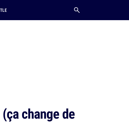
TLE
 (ça change de