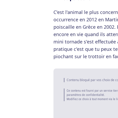
C'est l'animal le plus concern
occurrence en 2012 en Martin
poiscaille en Grèce en 2002.
encore en vie quand ils atter
mini tornade s'est effectuée
pratique c'est que tu peux t
piochant sur le trottoir en fa
Contenu bloqué par vos choix de c
Ce contenu est fourni par un service tier
paramètres de confidentialité.
Modifiez ce choix à tout moment via le l