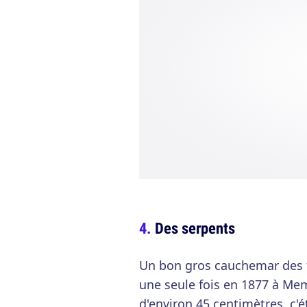
Des serpents
Un bon gros cauchemar des fa
une seule fois en 1877 à M
d'environ 45 centimètres, c'é