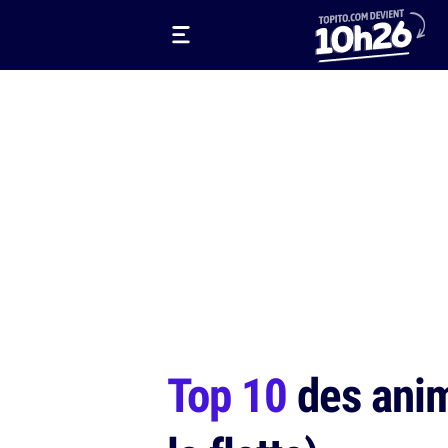
Top 10
des anim