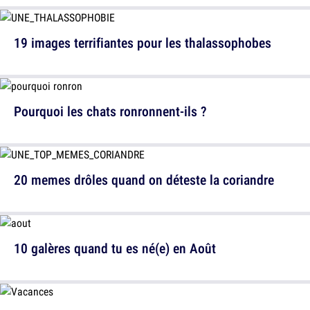
19 images terrifiantes pour les thalassophobes
Pourquoi les chats ronronnent-ils ?
20 memes drôles quand on déteste la coriandre
10 galères quand tu es né(e) en Août