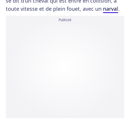
se dit d'un cheval qui est entré en collision, à
toute vitesse et de plein fouet, avec un
narval
.
Publicité