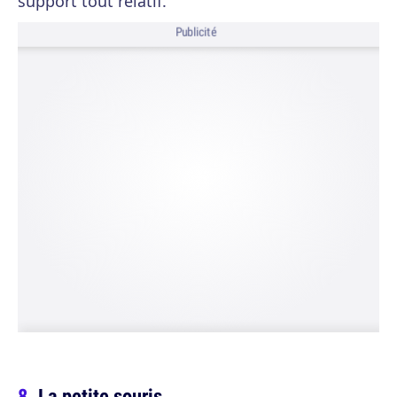
support tout relatif.
Publicité
La petite souris