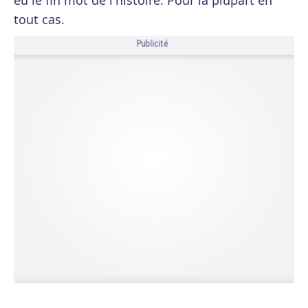
eu le fin mot de l'histoire. Pour la plupart en
tout cas.
Publicité