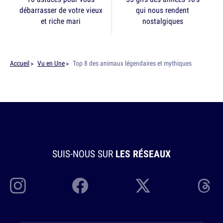
débarrasser de votre vieux
qui nous rendent
et riche mari
nostalgiques
Accueil
Vu en Une
Top 8 des animaux légendaires et mythiques
SUIS-NOUS SUR
LES RÉSEAUX