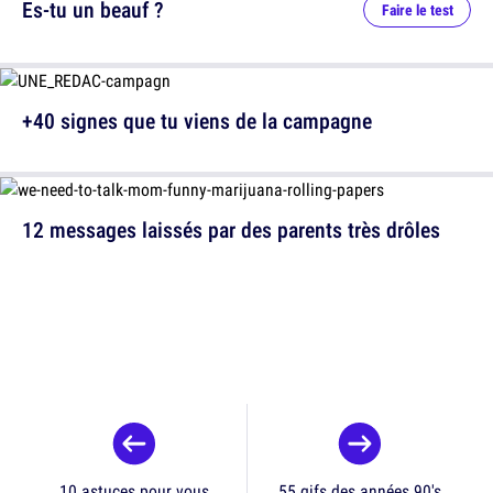
Es-tu un beauf ?
Faire le test
+40 signes que tu viens de la campagne
12 messages laissés par des parents très drôles
10 astuces pour vous
55 gifs des années 90's