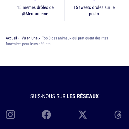
15 memes drôles de
15 tweets drôles sur le
@Meufameme
pesto
Accueil
Vu en Une
Top 8 des animaux qui pratiquent des rites
funéraires pour leurs défunts
SUIS-NOUS SUR
LES RÉSEAUX