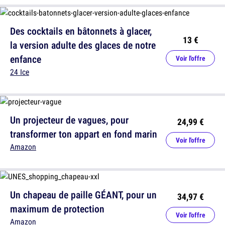
Des cocktails en bâtonnets à glacer,
13 €
la version adulte des glaces de notre
enfance
Voir l'offre
24 Ice
Un projecteur de vagues, pour
24,99 €
transformer ton appart en fond marin
Voir l'offre
Amazon
Un chapeau de paille GÉANT, pour un
34,97 €
maximum de protection
Voir l'offre
Amazon